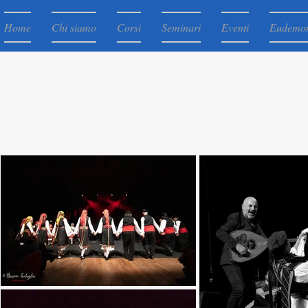
Home
Chi siamo
Corsi
Seminari
Eventi
Eudemo