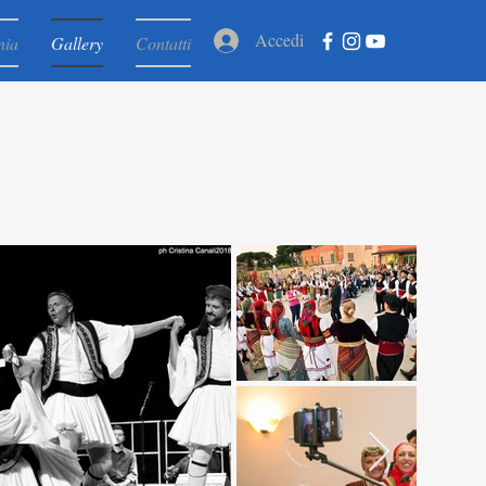
Accedi
nia
Gallery
Contatti