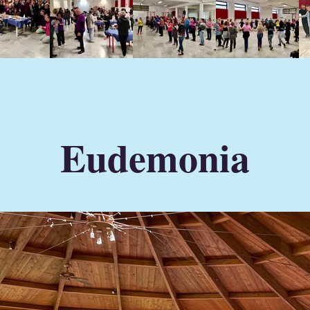
Eudemonia