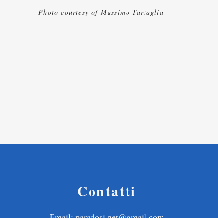
Photo courtesy of Massimo Tartaglia
Contatti
Email:
paradosi.net@gmail.com