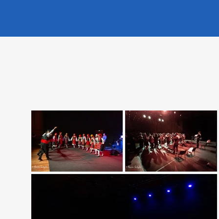
Paràdosi