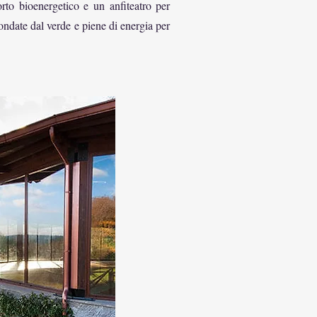
orto bioenergetico e un anfiteatro per
condate dal verde e piene di energia per