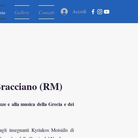
Accedi
nia
Gallery
Contatti
Bracciano (RM)
nze e alla musica della Grecia e dei
gli insegnanti Kyriakos Moisidis di