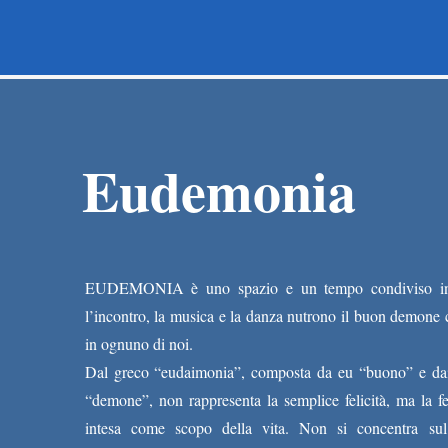
Paràdosi
Eudemonia
EUDEMONIA è uno spazio e un tempo condiviso in
l’incontro, la musica e la danza nutrono il buon demone 
in ognuno di noi.
Dal greco “eudaimonia”, composta da eu “buono” e d
“demone”, non rappresenta la semplice felicità, ma la fel
intesa come scopo della vita. Non si concentra su