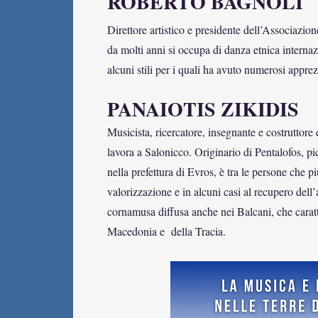
ROBERTO BAGNOLI
Direttore artistico e presidente dell’Associazi
da molti anni si occupa di danza etnica interna
alcuni stili per i quali ha avuto numerosi apprezz
PANAIOTIS ZIKIDIS
Musicista, ricercatore, insegnante e costruttore 
lavora a Salonicco. Originario di Pentalofos, pi
nella prefettura di Evros, è tra le persone che p
valorizzazione e in alcuni casi al recupero dell
cornamusa diffusa anche nei Balcani, che caratt
Macedonia e della Tracia.