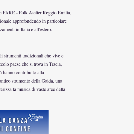
one FARE - Folk Atelier Reggio Emilia,
zionale approfondendo in particolare
amenti in Italia e all'estero.
di strumenti tradizionali che vive e
ccolo paese che si trova in Tracia,
iù hanno contribuito alla
’antico strumento della Gaida, una
erizza la musica di vaste aree della