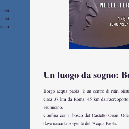
o dei
iarsi
atico
Un luogo da sogno: B
Borgo acqua paola è un centro di ritiri olist
circa 37 km da Roma, 45 km dall’aereoporto 
Fiumicino.
Confina con il bosco del Castello Orsini-Ode
dove nasce la sorgente dell’Acqua Paola.