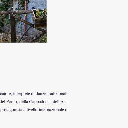
atore, interprete di danze tradizionali.
 del Ponto, della Cappadocia, dell'Asia
rotagonista a livello internazionale di