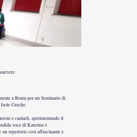
astevere
mente a Roma per un Seminario di
 Isole Greche.
anzoni e cantarli, sperimentando il
endida voce di Katerina è
 un repertorio così affascinante e