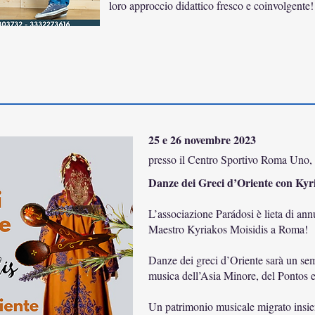
loro approccio didattico fresco e coinvolgente!
25 e 26 novembre 2023
presso il Centro Sportivo Roma Uno, 
Danze dei Greci d’Oriente con Kyr
L’associazione Parádosi è lieta di an
Maestro Kyriakos Moisidis a Roma!
Danze dei greci d’Oriente sarà un sem
musica dell’Asia Minore, del Pontos 
Un patrimonio musicale migrato insie