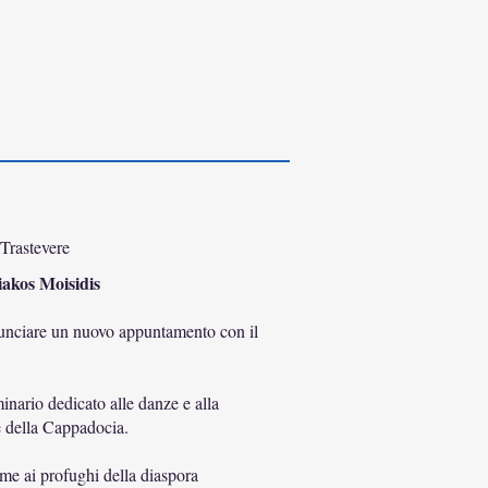
Trastevere
iakos Moisidis
nunciare un nuovo appuntamento con il
inario dedicato alle danze e alla
e della Cappadocia.
me ai profughi della diaspora