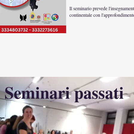
Il seminario prevede l'insegnament
continentale con l'approfondimento 
Seminari passati