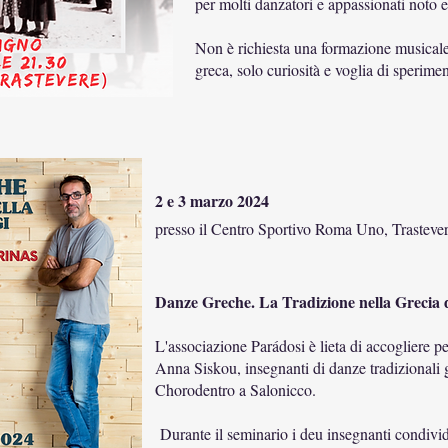
per molti danzatori e appassionati noto 
Non è richiesta una formazione musicale
greca, solo curiosità e voglia di sperimen
2 e 3 marzo 2024
presso il Centro Sportivo Roma Uno, Trasteve
Danze Greche. La Tradizione nella Grecia d
L'associazione Parádosi è lieta di accogliere per
Anna Siskou, insegnanti di danze tradizionali g
Chorodentro a Salonicco.
Durante il seminario i deu insegnanti condivide