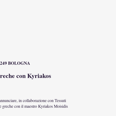
i, 249 BOLOGNA
greche con Kyriakos
 annunciare, in collaborazione con Tessuti
ze greche con il maestro Kyriakos Moisidis