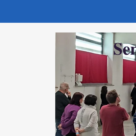
Paràdosi
Se