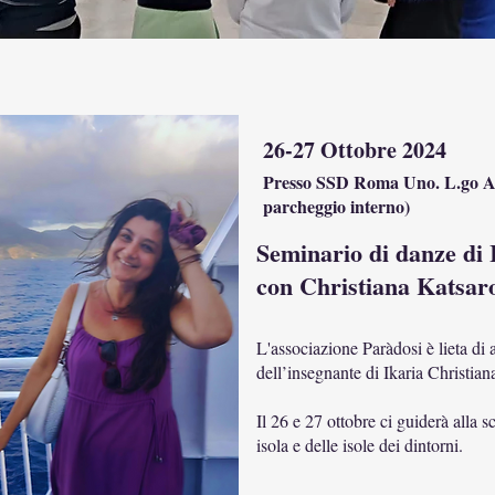
26-27 Ottobre 2024
Presso SSD Roma Uno. L.go Asc
parcheggio interno)
Seminario di danze di I
con Christiana Katsar
L'associazione Paràdosi è lieta di
dell’insegnante di Ikaria Christia
Il 26 e 27 ottobre ci guiderà alla 
isola e delle isole dei dintorni.