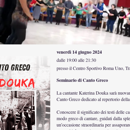
venerdì 14 giugno 2024
dalle 19:00 alle 21:30
presso il Centro Sportivo Roma Uno, Tr
Seminario di Canto Greco
La cantante Katerina Douka sarà nuova
Canto Greco dedicato al repertorio della
Conoscere il significato dei testi delle c
modo greco di cantare, guidati dalla spl
un’occasione straordinaria per assaporare