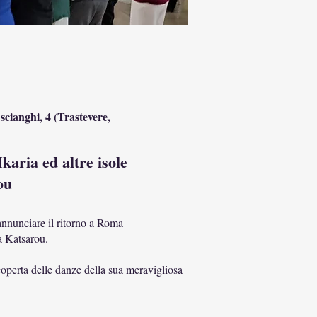
ianghi, 4 (Trastevere,
karia ed altre isole
ou
 annunciare il ritorno a Roma
na Katsarou.
scoperta delle danze della sua meravigliosa