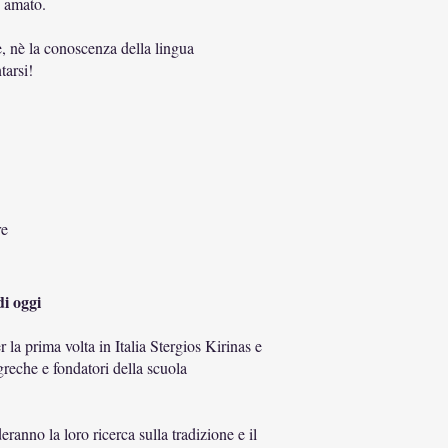
e amato.
, nè la conoscenza della lingua
tarsi!
re
i oggi
 la prima volta in Italia Stergios Kirinas e
reche e fondatori della scuola
ranno la loro ricerca sulla tradizione e il